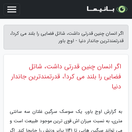
اگر انسان چنین قدرتی داشت، شاتل فضایی را بلند می کرد!،
قدرتمندترین جاندار دنیا - اوج باور
اگر انسان چنین قدرتی داشت، شاتل
فضایی را بلند می کرد!، قدرتمندترین جاندار
دنیا
به گزارش اوج باور، یک سوسک سرگین غلتان سه سانتی
متری، به نسبت میزان اش قوی ترین موجود طبیعت است و
می تواند سرگین هایی تا 1141 برابر وزنش را جابجا کند. اگر