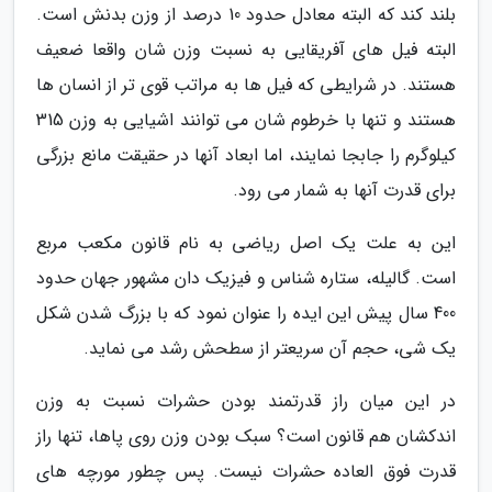
بلند کند که البته معادل حدود 10 درصد از وزن بدنش است.
البته فیل های آفریقایی به نسبت وزن شان واقعا ضعیف
هستند. در شرایطی که فیل ها به مراتب قوی تر از انسان ها
هستند و تنها با خرطوم شان می توانند اشیایی به وزن 315
کیلوگرم را جابجا نمایند، اما ابعاد آنها در حقیقت مانع بزرگی
برای قدرت آنها به شمار می رود.
این به علت یک اصل ریاضی به نام قانون مکعب مربع
است. گالیله، ستاره شناس و فیزیک دان مشهور جهان حدود
400 سال پیش این ایده را عنوان نمود که با بزرگ شدن شکل
یک شی، حجم آن سریعتر از سطحش رشد می نماید.
در این میان راز قدرتمند بودن حشرات نسبت به وزن
اندکشان هم قانون است؟ سبک بودن وزن روی پاها، تنها راز
قدرت فوق العاده حشرات نیست. پس چطور مورچه های