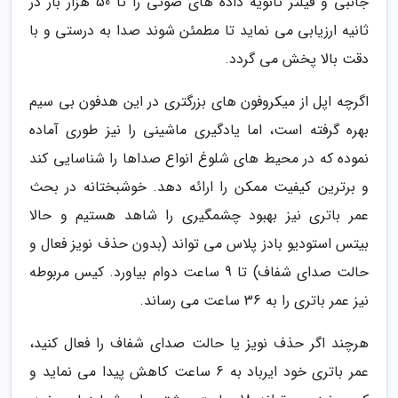
جانبی و فیلتر ثانویه داده های صوتی را تا 50 هزار بار در
ثانیه ارزیابی می نماید تا مطمئن شوند صدا به درستی و با
دقت بالا پخش می گردد.
اگرچه اپل از میکروفون های بزرگتری در این هدفون بی سیم
بهره گرفته است، اما یادگیری ماشینی را نیز طوری آماده
نموده که در محیط های شلوغ انواع صداها را شناسایی کند
و برترین کیفیت ممکن را ارائه دهد. خوشبختانه در بحث
عمر باتری نیز بهبود چشمگیری را شاهد هستیم و حالا
بیتس استودیو بادز پلاس می تواند (بدون حذف نویز فعال و
حالت صدای شفاف) تا 9 ساعت دوام بیاورد. کیس مربوطه
نیز عمر باتری را به 36 ساعت می رساند.
هرچند اگر حذف نویز یا حالت صدای شفاف را فعال کنید،
عمر باتری خود ایرباد به 6 ساعت کاهش پیدا می نماید و