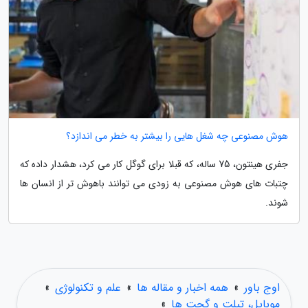
هوش مصنوعی چه شغل هایی را بیشتر به خطر می اندازد؟
جفری هینتون، 75 ساله، که قبلا برای گوگل کار می کرد، هشدار داده که
چتبات های هوش مصنوعی به زودی می توانند باهوش تر از انسان ها
شوند.
اوج باور
»
همه اخبار و مقاله ها
»
علم و تکنولوژی
»
موبایل، تبلت و گجت ها
»