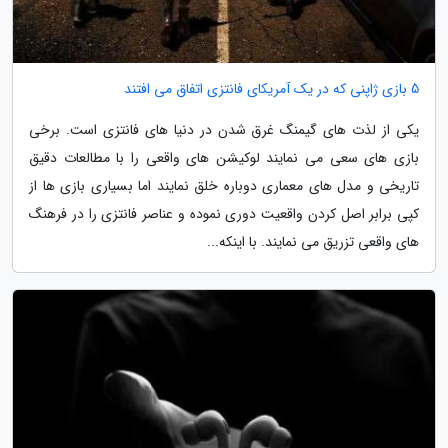
5 بازی ژاپنی که در یک آمریکای فانتزی اتفاق می افتند
یکی از لذت های گیمنگ غرق شدن در دنیا های فانتزی است. برخی
بازی های سعی می نمایند لوکیشن های واقعی را با مطالعات دقیق
تاریخی و مدل های معماری دوباره خلق نمایند اما بسیاری بازی ها از
کپی برابر اصل کردن واقعیت دوری نموده و عناصر فانتزی را در فرهنگ
های واقعی تزریق می نمایند. با اینکه...