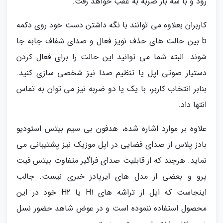
رود و با سه بار ضربه به عقب خواهد رفت.
کاربران بعلاوه می توانند با نگه داشتن دست خود روی دکمه
b بین حالت های حذف نویز فعال و صدای شفاف جابه جا
شوند. البته شما می توانید این حالت را برای فعال کردن
دستیار صوتی اپل یا تنظیم صدا نیز شخصی سازی کنید.
بنابر انتخاب کاربر، با یک یا دو ضربه نیز می توان به تماس
انتها داد.
علاوه بر موارد اشاره شده، هدفون بی سیم بیتس استودیو
بادز پلاس از صدای فضایی در اپل موزیک نیز پشتیبانی می
نماید. هرچند که از قابلیت صدای فراگیر متفاوت بیتس فیت
پرو و بعضی از مدل های ایرپادز خبری نیست. جالب
اینجاست که اپل از تراشه های H1 یا H2 خود در این
محصول استفاده ننموده است و در عوض شاهد حضور نسل