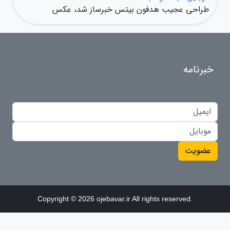
طراحی عجیب هدفون بیتس خبرساز شد، عکس
خبرنامه
عضویت
Copyright © 2026 ojebavar.ir All rights reserved.