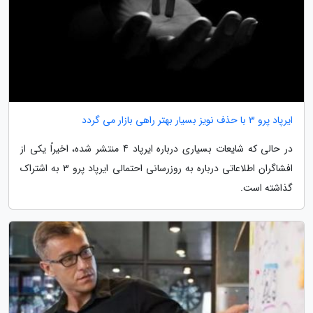
ایرپاد پرو 3 با حذف نویز بسیار بهتر راهی بازار می گردد
در حالی که شایعات بسیاری درباره ایرپاد 4 منتشر شده، اخیراً یکی از
افشاگران اطلاعاتی درباره به روزرسانی احتمالی ایرپاد پرو 3 به اشتراک
گذاشته است.