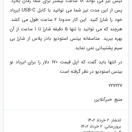
کیس نیز می تواند 18 ساعت بیشتر برای شما زمان بخرد.
پس از این مدت نیز شما می توانید با کابل USB-C ایرباد
خود را شارژ کنید. این کار حدودا 2 ساعت طول می کشد.
هرچند که می توانید با تنها 5 دقیقه شارژ تا 1 ساعت از آن
بهره ببرید. متاسفانه بیتس استودیو بادز پلاس از شارژ بی
سیم پشتیبانی نمی نماید.
در انتها باید گفت که اپل قیمت 170 دلار را برای ایرباد نو
بیتس استودیو در نظر گرفته است.
227227
منبع: خبرآنلاین
انتشار:
2 خرداد 1402
بروزرسانی:
2 خرداد 1402