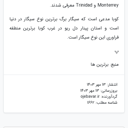
Monterrey و Trinidad معرفی شدند.
کوبا مدعی است که سیگار برگ برترین نوع سیگار در دنیا
است و استان پینار دل ریو در غرب کوبا برترین منطقه
فراوری این نوع سیگار است.
پ
منبع: برترین ها
انتشار:
13 مهر 1403
بروزرسانی:
13 مهر 1403
گردآورنده:
ojebavar.ir
شناسه مطلب: 1662