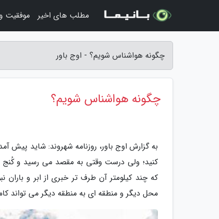
مطلب های اخیر
موفقیت و
چگونه هواشناس شویم؟ - اوج باور
چگونه هواشناس شویم؟
به گزارش اوج باور، روزنامه شهروند: شاید پیش آمده
کنید؛ ولی درست وقتی به مقصد می رسید و کُنج آر
که چند کیلومتر آن طرف تر خبری از ابر و باران 
محل دیگر و منطقه ای به منطقه دیگر می تواند کام