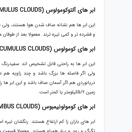
ابر های آلتوکومولوس (ALTOCUMULUS CLOUDS)
این ابر ها هم نشانه صاف شدن هوا هستند، ولی ن
و فشرده تر و کمی تیره ترند. معمولا بعد از طوفان مشاهده می شوند و در 
ابر های کومولوس (CUMULUS CLOUDS)
این ابر ها به راحتی قابل تشخیص اند: سفیدرنگ و
ولی اگر فاصله ها بزرگ باشد و چند زاویه هم دا
دریانوردی هم اگر آسمان صاف باشد و این ابر ها ر
زمین 5/2کیلومتر یا کمتر است.
ابر های کومولونیمبوس (CUMULONIMBUS CLOUDS)
ابر های باران زا کم ارتفاع هستند. رنگشان تیره
تگرگ و رعد و برق همراه هستند. معمولا قسمت با