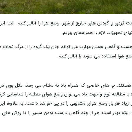
گردی و گردش های خارج از شهر، وضع هوا را آنالیز کنیم. البته این 
اج تجهیزات لازم را همراهمان ببریم.
ست و گاهی همین مهارت می تواند جان یک گروه را از مرگ نجات د
 هوا استفاده می شوند را آنالیز کنیم.
هستند. بو های خاصی که همراه باد به مشام می رسد، مثل بوی دریا
با مطالعه نوع و جهت باد می توان وضع هوای منطقه را شناسایی کرد:
یاد هر بار وضع هوای مشابهی را در پی خواهد داشت. به علاوه، این 
بته بهتر است هر از چند گاهی درست بودن مسیر را با روش های د