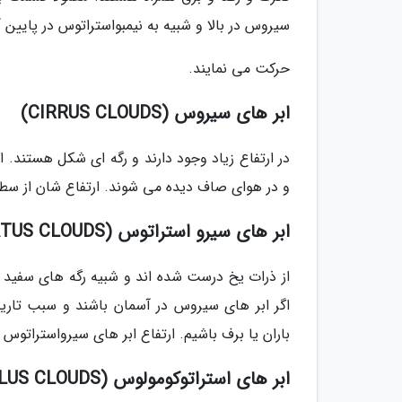
سیروس در بالا و شبیه به نیمبواستراتوس در پایین آن ها دیده
حرکت می نمایند.
ابر های سیروس (CIRRUS CLOUDS)
در ارتفاع زیاد وجود دارند و رگه ای شکل هستند.
و در هوای صاف دیده می شوند. ارتفاع شان از سطح زمین 5 تا 9کیل
ابر های سیرو استراتوس (CIRROSTRATUS CLOUDS)
از ذرات یخ درست شده اند و شبیه رگه های سفید هس
اگر ابر های سیروس در آسمان باشند و سبب تاریکی
باران یا برف باشیم. ارتفاع ابر های سیرواستراتوس 5 تا 9کیلومتر است.
ابر های استراتوکومولوس (STRATOCUMULUS CLOUDS)