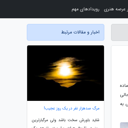
 عرصه هنری
رویدادهای مهم
اخبار و مقالات مرتبط
ماده
الی
 به
مرگ صدهزار نفر در یک روز عجیب!
شاید باورش سخت باشد ولی مرگبارترین
روز در تاریخ حیات بشریت، نتیجه یک