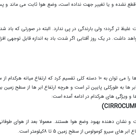
قطع نشده و یا تغییر جهت نداده است، وضع هوا ثابت می ماند و پس
 غلیظ تر گردد؛ ولی بارندگی در پی ندارد. البته در صورتی که باد شد
واهد داشت. در یک روز آفتابی اگر شدت باد به اندازه قابل توجهی افز
ابر ها مطمئن ترین علایم هواشناسی هستند. ابر ها را می توان به 10 دسته کلی تقسیم کرد که ارتفاع میانه هرکدا
ر ها به طورکلی پایین تر است و هرچه ارتفاع ابر ها از سطح زمین بی
ا و ویژگی های هرکدام در ادامه آمده است:
و نشان دهنده بهبود وضع هوا هستند. معمولا بعد از هوای طوفانی
 سیرو کومولوس از سطح زمین 5 تا 8کیلومتر است.