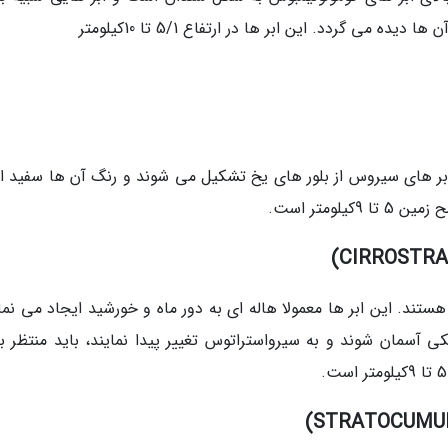
 می گردد. این ابر ها در ارتفاع 5/1 تا 10کیلومتر
 ابر های سیروس از بلور های یخ تشکیل می شوند و رنگ آن ها سفید 
ومتر است.
تند. این ابر ها معمولا هاله ای به دور ماه و خورشید ایجاد می نمای
 آسمان شوند و به سیرواستراتوس تغییر پیدا نمایند، باید منتظر ب