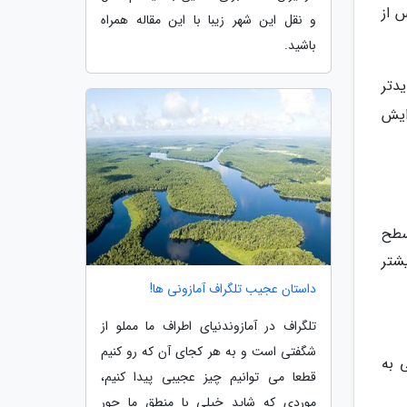
 از
و نقل این شهر زیبا با این مقاله همراه
باشید.
یدتر
ایش
م از سطح
شتر
داستان عجیب تلگراف آمازونی ها!
تلگراف در آمازوندنیای اطراف ما مملو از
شگفتی است و به هر کجای آن که رو کنیم
 به
قطعا می توانیم چیز عجیبی پیدا کنیم،
موردی که شاید خیلی با منطق ما جور