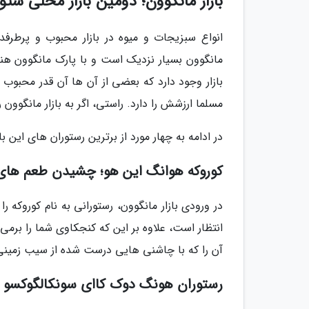
بازار مانگوون؛ دومین بازار محلی سئو
انواع سبزیجات و میوه در بازار محبوب و پرطرفدا
مانگوون بسیار نزدیک است و با پارک مانگوون هنگ
بازار وجود دارد که بعضی از آن ها آن قدر محبوب 
مسلما ارزشش را دارد. راستی، اگر به بازار مانگوون
در ادامه به چهار مورد از برترین رستوران های این با
کوروکه هوانگ این هو؛ چشیدن طعم های 
در ورودی بازار مانگوون، رستورانی به نام کوروکه
انتظار است، علاوه بر این که کنجکاوی شما را بر
آن را که با چاشنی هایی درست شده از سیب زمینی
رستوران هونگ دوک کاای سونکالگوکسو