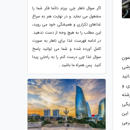
اگر سوال ناهار چی بپزم دائما فکر شما را
مشغول می نماید و در نهایت هم به سراغ
غذاهای تکراری و همیشگی خود می روید،
این مطلب را به هیچ وجه از دست ندهید.
در ادامه فهرست غذا برای ناهار به صورت
کامل آورده شده و شما می توانید پاسخ
سوال غذا چی درست کنم را به راحتی پیدا
مون
کنید. پس همراه ما باشید...
وشی
نید
ی و
شته
یکی
چه معروف این
رعی