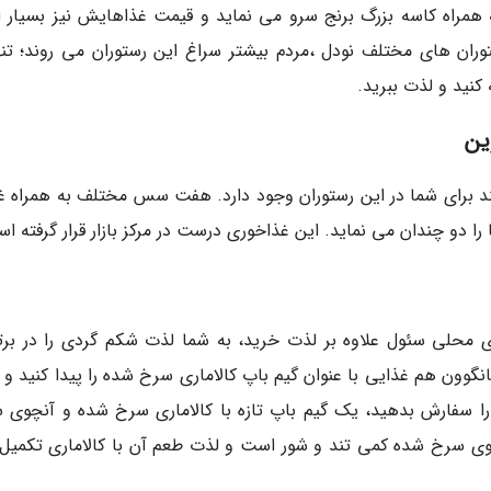
ه همراه کاسه بزرگ برنج سرو می نماید و قیمت غذاهایش نیز بسیار ار
ران های مختلف نودل ،مردم بیشتر سراغ این رستوران می روند؛ تنها
ین
 برای شما در این رستوران وجود دارد. هفت سس مختلف به همراه غ
ا دو چندان می نماید. این غذاخوری درست در مرکز بازار قرار گرفته ا
ای محلی سئول علاوه بر لذت خرید، به شما لذت شکم گردی را در برت
مانگوون هم غذایی با عنوان گیم باپ کالاماری سرخ شده را پیدا کنید و
 سفارش بدهید، یک گیم باپ تازه با کالاماری سرخ شده و آنچوی 
نچوی سرخ شده کمی تند و شور است و لذت طعم آن با کالاماری تکمیل