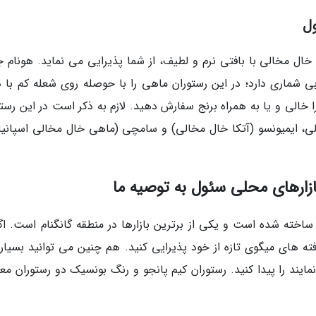
ول
1 افتتاح شد، با ماهی خال مخالی با بافتی نرم و لطیف، از شما پذیرایی می نماید. هونا
 شماری دارد؛ در این رستوران ماهی را با حوصله روی شعله کم با 
 خالی و یا به همراه برنج سفارش دهید. لازم به ذکر است در این رستو
 ایمیونسو (آتکا خال مخالی) و سامچی (ماهی خال مخالی اسپانیا
ازارهای محلی سئول به توصیه ما
ساخته شده است و یکی از برترین بازارها در منطقه گانگنام است. اگر
کوفته های میگوی تازه از خود پذیرایی کنید. هم چنین می توانید بسیار
ند را پیدا کنید. رستوران کیم پانجو و رنگ بونسیک دو رستوران مع