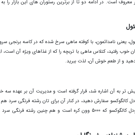
معروف است. در ادامه دو تا از برترین رستوران های این بازار را به 
ئول
ئول، یعنی نامدائمون، با کوفته ماهی سرخ شده که در کاسه برنجی سرو
ران خوب رفتید، کتلاس ماهی با تربچه را که از غذاهای ویژه آن است، از
 دهید و از طعم خوش آن، لذت ببرید.
ش تر به آن اشاره شد، قرار گرفته است و مدیریت آن بر عهده سه خو
ودل کالگوکسو سفارش دهید، در کنار آن برای تان رشته فرنگی سرد هم 
می نمایند. اگر برنج جو بخواهید هم در کنارش نودل کالگوکسو که 5000 وون کره است و هم چنین رشته فرنگی س