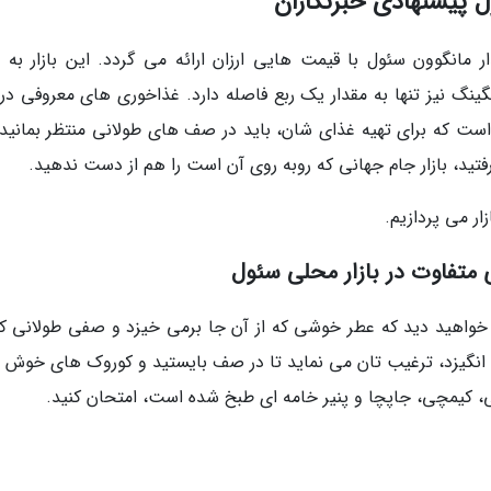
ل پیشنهادی خبرنگاران
ر مانگوون سئول با قیمت هایی ارزان ارائه می گردد. این بازار به م
ینگ نیز تنها به مقدار یک ربع فاصله دارد. غذاخوری های معروفی در 
است که برای تهیه غذای شان، باید در صف های طولانی منتظر بمانید؛ 
 رفتید، بازار جام جهانی که روبه روی آن است را هم از دست ندهید.
زار می پردازیم.
متفاوت در بازار محلی سئول
 را خواهید دید که عطر خوشی که از آن جا برمی خیزد و صفی طولانی که
می انگیزد، ترغیب تان می نماید تا در صف بایستید و کوروک های خوش 
، کیمچی، جاپچا و پنیر خامه ای طبخ شده است، امتحان کنید.