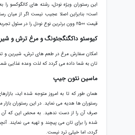
این رستوران ویژه نودل، رشته های کالگوکسو را ب
است؛ بنابراین اصلا عجیب نیست اگر از میان رستو
قیمت 2500 وون برترین نوع نودل را در سئول تجربه کنید و لذت ببرید.
کیوسئو داکگنگجئونگ و مرغ ترش و شیر
امکان سفارش مرغ در طعم های ترش، شیرین و تند
تان به شما داده می گردد که لذت وعده غذایی شما ر
ماسین نئون جیپ
همان طور که تا به امروز متوجه شده اید، بازاره
رستوران ها هدیه می نماید. در این رستوران بازار 
صرف آن را از دست ندهید. به محض این که آن را
شده را برای تان می پیچند و تهیه می نمایند. آ
گردد، اما خیلی ترد نیست.