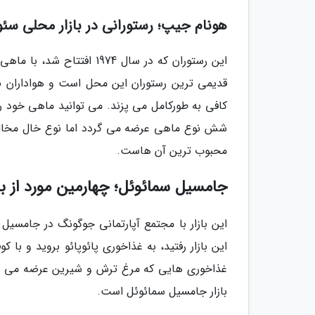
هونام جیپ؛ رستورانی در بازار محلی سئ
این رستوران که در سال 974
قدیمی ترین رستوران این محل است و هواداران بی
کافی به طورکامل می پزند. می توانید ماهی خود را
شش نوع ماهی عرضه می گردد اما نوع خال مخالی،
محبوب ترین آن هاست.
جامسیل سمائوئل؛ چهارمین مورد از ب
این بازار با مجتمع آپارتمانی جوگونگ در جامسیل 
این بازار رفتید، به غذاخوری پائوپائو بروید و با 
غذاخوری هایی که مرغ ترش و شیرین عرضه می نمای
بازار جامسیل سمائوئل است.