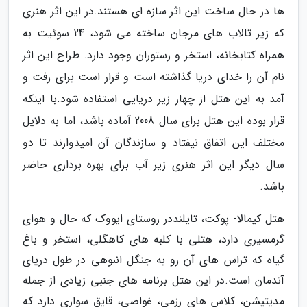
ها در حال ساخت این اثر سازه ای هستند.در این اثر هنری
که زیر تالاب های مرجان ساخته می شود، 24 سوئیت به
همراه کتابخانه، استخر و رستوران وجود دارد. طراح این اثر
نام آن را خدای دریا گذاشته است و قرار است برای رفت و
آمد به این هتل از چهار زیر دریایی استفاده شود.با اینکه
قرار بوده این هتل برای سال 2008 آماده باشد، اما به دلایل
مختلف این اتفاق نیفتاد و سازندگان آن امیدوارند تا دو
سال دیگر این اثر هنری زیر آب برای بهره برداری حاضر
باشد.
هتل کیمالا- پوکت، تایلنددر روستای ایووک که حال و هوای
گرمسیری دارد، هتلی با کلبه های کاهگلی، استخر و باغ
گیاه که تراس های آن رو به جنگل انبوهی در طول دریای
آندمان است.در این هتل برنامه های جنبی زیادی از جمله
مدیتیشن، کلاس های رزمی، غواصی، قایق سواری دارد که