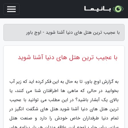
با عجیب ترین هتل های دنیا آشنا شوید - اوج باور
با عجیب ترین هتل های دنیا آشنا شوید
به گزارش اوج باور، تا به حال به این فکر کرده اید که زیر آب
بخوابید در حالی که ماهی ها اطرافتان شنا می کنند، یا
بالای یک آبشار باشید؟ در این مطلب می توانید با عحیب
ترین هتل های دنیا آشنا شوید.هتل های شگفت انگیز در
تمام دنیا طرفداران خاص خودش را دارد و صنعت هتل
سازی برای جلب توجه این علاقه مندان هر بار برنامه های