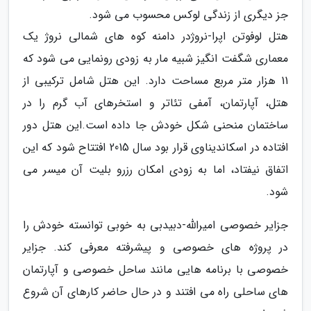
جز دیگری از زندگی لوکس محسوب می شود.
هتل لوفوتن اپرا-نروژدر دامنه کوه های شمالی نروژ یک
معماری شگفت انگیز شبیه مار به زودی رونمایی می شود که
11 هزار متر مربع مساحت دارد. این هتل شامل ترکیبی از
هتل، آپارتمان، آمفی تئاتر و استخرهای آب گرم را در
ساختمان منحنی شکل خودش جا داده است.این هتل دور
افتاده در اسکاندیناوی قرار بود سال 2015 افتتاح شود که این
اتفاق نیفتاد، اما به زودی امکان رزرو بلیت آن میسر می
شود.
جزایر خصوصی امیرالله-دبیدبی به خوبی توانسته خودش را
در پروژه های خصوصی و پیشرفته معرفی کند. جزایر
خصوصی با برنامه هایی مانند ساحل خصوصی و آپارتمان
های ساحلی راه می افتند و در حال حاضر کارهای آن شروع