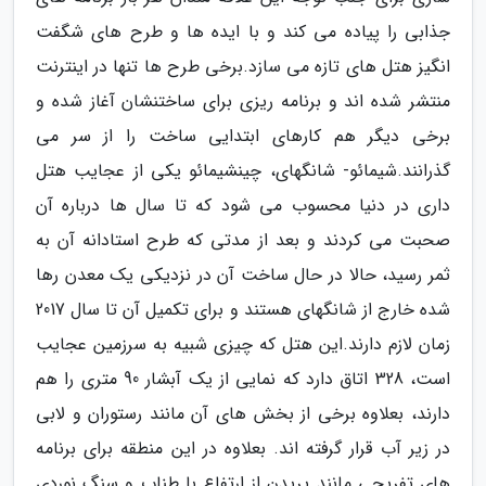
جذابی را پیاده می کند و با ایده ها و طرح های شگفت
انگیز هتل های تازه می سازد.برخی طرح ها تنها در اینترنت
منتشر شده اند و برنامه ریزی برای ساختنشان آغاز شده و
برخی دیگر هم کارهای ابتدایی ساخت را از سر می
گذرانند.شیمائو- شانگهای، چینشیمائو یکی از عجایب هتل
داری در دنیا محسوب می شود که تا سال ها درباره آن
صحبت می کردند و بعد از مدتی که طرح استادانه آن به
ثمر رسید، حالا در حال ساخت آن در نزدیکی یک معدن رها
شده خارج از شانگهای هستند و برای تکمیل آن تا سال 2017
زمان لازم دارند.این هتل که چیزی شبیه به سرزمین عجایب
است، 328 اتاق دارد که نمایی از یک آبشار 90 متری را هم
دارند، بعلاوه برخی از بخش های آن مانند رستوران و لابی
در زیر آب قرار گرفته اند. بعلاوه در این منطقه برای برنامه
های تفریحی مانند پریدن از ارتفاع با طناب و سنگ نوردی