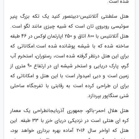
شده است.
هتل سلطنتی آتلانتیس-دبیتصور کنید یک تکه بزرگ پنیر
سوئیسی روبروی تان است که شبیه چیزی مانند لگو است.
هتل آتلانتیس با 800 اتاق و 250 اپارتمان لوکس در 46 طبقه
ساخته شده که با شیشه پوشانده شده است.امکاناتی که
برای این هتل درنظر گرفته شده است، رستوران، استخرم آب
گرم، پارک دریایی و استخر شیشه ای در ارتفاع 90 متری از
زمین است و دبی امیدوار است با این هتل و امکاناتی که
برای ان طراحی کرده است به رقابتی با تفرجگاه ساحلی
شنی سنگاپور بپردازد.
هتل هلال احمر-باکو، جمهوری آذربایجانطراحی یک معمار
کره ای هتلی است در نزدیکی دریای خزر با 33 طبقه. این
هتل که اواخر سال 2016 آماده بهره برداری خواهد بود،