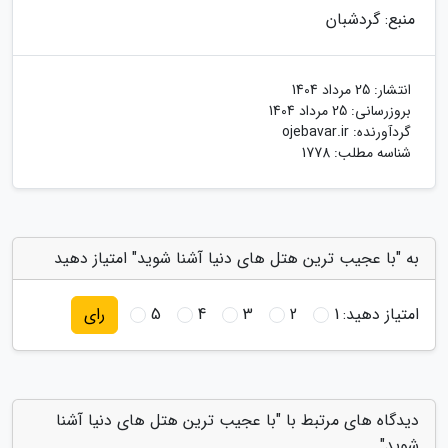
منبع: گردشبان
انتشار:
25 مرداد 1404
بروزرسانی:
25 مرداد 1404
گردآورنده:
ojebavar.ir
شناسه مطلب: 1778
به "با عجیب ترین هتل های دنیا آشنا شوید" امتیاز دهید
امتیاز دهید:
1
2
3
4
5
رای
دیدگاه های مرتبط با "با عجیب ترین هتل های دنیا آشنا
شوید"