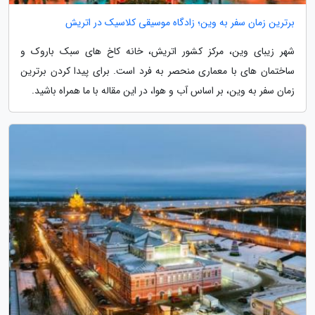
برترین زمان سفر به وین؛ زادگاه موسیقی کلاسیک در اتریش
شهر زیبای وین، مرکز کشور اتریش، خانه کاخ های سبک باروک و
ساختمان های با معماری منحصر به فرد است. برای پیدا کردن برترین
زمان سفر به وین، بر اساس آب و هوا، در این مقاله با ما همراه باشید.