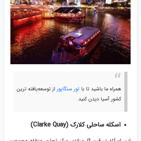
همراه ما باشید تا با
تور سنگاپور
از توسعه‌یافته ترین
کشور آسیا دیدن کنید.
اسکله ساحلی کلارک (Clarke Quay)
این اسکله در قرن 19 میلادی مرکز تجاری منطقه محسوب