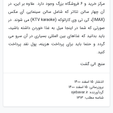
مرکز خرید و 6 فروشگاه بزرگ وجود دارد. علاوه بر این، در
آن چهار سالن تئاتر که شامل سالن سینمایی آی مکس
(IMAX)، کی تی وی کارائوکه (KTV karaoke) می شوند. در
صورتی که شما در اینجا میل به غذا خوردن داشته باشید،
باید بدانید که غذاهای بین المللی بسیاری در آن سرو می
گردد و حتما باید برای پرداخت هزینه، پول نقد پرداخت
کنید.
منبع: الی گشت
انتشار:
15 اسفند 1400
بروزرسانی:
15 اسفند 1400
گردآورنده:
ojebavar.ir
شناسه مطلب: 1313