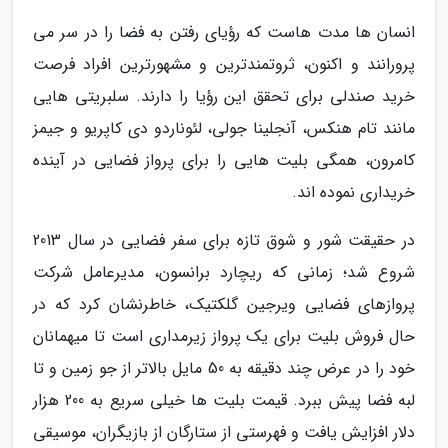
انسان ها مدت هاست که رؤیای رفتن به فضا را در سر می
پرورانند و اکنون، ثروتمندترین و مشهورترین افراد فرصت
خرید صندلی برای تحقق این رؤیا را دارند. سلبریتی هایی
مانند تام هنکس، آنجلینا جولی، لئوناردو دی کاپریو و جیمز
کامرون، همگی بلیت هایی را برای پرواز فضایی در آینده
خریداری نموده اند.
در حقیقت شور و شوق تازه برای سفر فضایی در سال 2013
شروع شد؛ زمانی که ریچارد برانسون، مدیرعامل شرکت
پروازهای فضایی ویرجین گلکتیک، خاطرنشان کرد که در
حال فروش بلیت برای یک پرواز زیرمداری است تا میهمانان
خود را در عرض چند دقیقه به 50 مایل بالاتر از جو زمین و تا
لبه فضا پیش ببرد. قیمت بلیت ها خیلی سریع به 200 هزار
دلار افزایش یافت و فهرستی از ستارگان از بازیگران، موسیقی