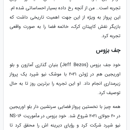
تجربه است… من از آنچه رخ داده بسیار احساساتی شده ام.
این پرواز به ویژه از این جهت اهمیت تاریخی داشت که
بازیگر نقش کاپیتان کرک، خاتمه فضا را به صورت واقعی
تجربه کرد.
جف بزوس
خود جف بزوس (Jeff Bezos) بنیان گذاری آمازون و بلو
اوریجین هم در ژوئن 2021 با موشک نیو شپرد یک پرواز
زیرمداری انجام داد. او این تجربه را برترین روز تا به حال
توصیف کرد.
همه چیز با نخستین پرواز فضایی سرنشین دار بلو اوریجین
در 20 جولای 2021 شروع شد. خود بزوس در مأموریت NS-16
نیو شپرد شرکت کرد و رؤیای دیرینه اش را محقق کرد تا