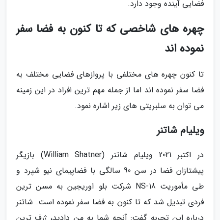
فضایی آینده وجود دارد.
چهره های شاخصی که تا کنون به فضا سفر
نموده اند
تا کنون چهره های مختلفی با پروازهای فضایی مختلف به
فضا سفر نموده اند اما از جمله مهم ترین افراد در این زمینه
می توان به سلبریتی های زیر اشاره نمود.
ویلیام شاتنر
در اکتبر 2021 ویلیام شاتنر (William Shatner) بازیگر
پیشتازان فضا در سن 90 سالگی با فضاپیمای نیو شپرد و
طی مأموریت NS-18 شرکت بلو اوریجین به مسن ترین
فردی تبدیل شد که تا کنون به فضا سفر نموده است. شاتنر
درباره این تجربه گفت: آنچه شما به من دادید، ژرف ترین