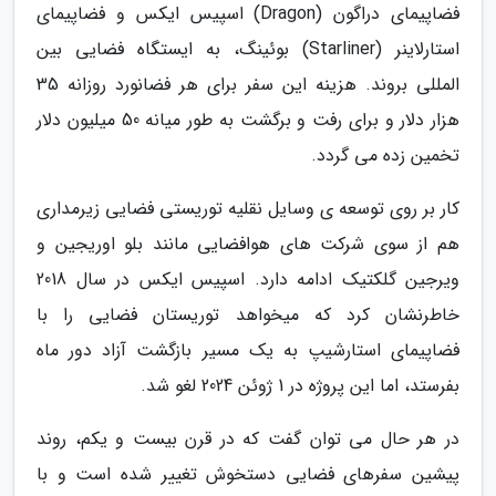
فضاپیمای دراگون (Dragon) اسپیس ایکس و فضاپیمای
استارلاینر (Starliner) بوئینگ، به ایستگاه فضایی بین
المللی بروند. هزینه این سفر برای هر فضانورد روزانه 35
هزار دلار و برای رفت و برگشت به طور میانه 50 میلیون دلار
تخمین زده می گردد.
کار بر روی توسعه ی وسایل نقلیه توریستی فضایی زیرمداری
هم از سوی شرکت های هوافضایی مانند بلو اوریجین و
ویرجین گلکتیک ادامه دارد. اسپیس ایکس در سال 2018
خاطرنشان کرد که میخواهد توریستان فضایی را با
فضاپیمای استارشیپ به یک مسیر بازگشت آزاد دور ماه
بفرستد، اما این پروژه در 1 ژوئن 2024 لغو شد.
در هر حال می توان گفت که در قرن بیست و یکم، روند
پیشین سفرهای فضایی دستخوش تغییر شده است و با