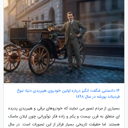
14 دانستنی شگفت انگیز درباره اولین خودروی هیبریدی دنیا؛ نبوغ
فردیناند پورشه در سال 1898
بسیاری از مردم تصور می نمایند که خودروهای برقی و هیبریدی پدیده
ای متعلق به قرن بیست و یکم و زاده فکر نوآورانی چون ایلان ماسک
هستند. اما حقیقت تاریخی بسیار فراتر از این تصورات است. در سال