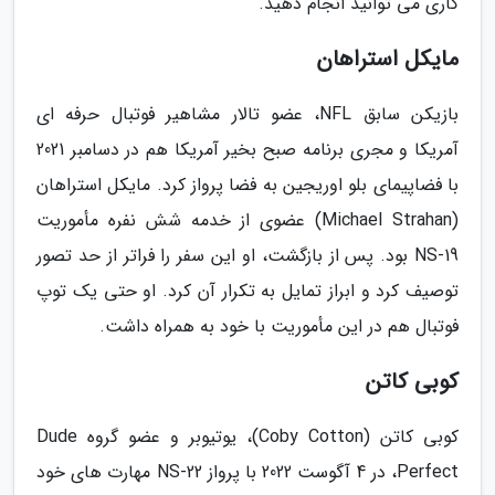
کاری می توانید انجام دهید.
مایکل استراهان
بازیکن سابق NFL، عضو تالار مشاهیر فوتبال حرفه ای
آمریکا و مجری برنامه صبح بخیر آمریکا هم در دسامبر 2021
با فضاپیمای بلو اوریجین به فضا پرواز کرد. مایکل استراهان
(Michael Strahan) عضوی از خدمه شش نفره مأموریت
NS-19 بود. پس از بازگشت، او این سفر را فراتر از حد تصور
توصیف کرد و ابراز تمایل به تکرار آن کرد. او حتی یک توپ
فوتبال هم در این مأموریت با خود به همراه داشت.
کوبی کاتن
کوبی کاتن (Coby Cotton)، یوتیوبر و عضو گروه Dude
Perfect، در 4 آگوست 2022 با پرواز NS-22 مهارت های خود