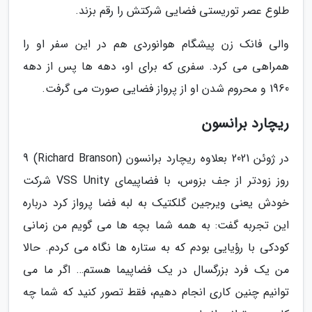
طلوع عصر توریستی فضایی شرکتش را رقم بزند.
والی فانک زن پیشگام هوانوردی هم در این سفر او را
همراهی می کرد. سفری که برای او، دهه ها پس از دهه
1960 و محروم شدن او از پرواز فضایی صورت می گرفت.
ریچارد برانسون
در ژوئن 2021 بعلاوه ریچارد برانسون (Richard Branson) 9
روز زودتر از جف بزوس، با فضاپیمای VSS Unity شرکت
خودش یعنی ویرجین گلکتیک به لبه فضا پرواز کرد درباره
این تجربه گفت: به همه شما بچه ها می گویم من زمانی
کودکی با رؤیایی بودم که به ستاره ها نگاه می کردم. حالا
من یک فرد بزرگسال در یک فضاپیما هستم… اگر ما می
توانیم چنین کاری انجام دهیم، فقط تصور کنید که شما چه