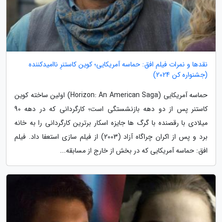
نقدها و نمرات فیلم افق: حماسه آمریکایی؛ کوین کاستنرِ ناامیدکننده
(جشنواره کن 2024)
حماسه آمریکایی (Horizon: An American Saga) اولین ساخته کوین
کاستنر پس از دو دهه بازنشستگی است؛ کارگردانی که در دهه 90
میلادی با رقصنده با گرگ ها جایزه اسکار برترین کارگردانی را به خانه
برد و پس از اکران چراگاه آزاد (2003) از فیلم سازی استعفا داد. فیلم
افق: حماسه آمریکایی که در بخش از خارج از مسابقه...