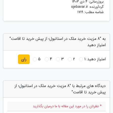
بروزرسانی:
4 دی 1403
گردآورنده:
ojebavar.ir
شناسه مطلب: 1719
به "8 مزیت خرید ملک در استانبول؛ از پیش خرید تا اقامت"
امتیاز دهید
امتیاز دهید:
1
2
3
4
5
رای
دیدگاه های مرتبط با "8 مزیت خرید ملک در استانبول؛ از
پیش خرید تا اقامت"
* نظرتان را در مورد این مقاله با ما درمیان بگذارید