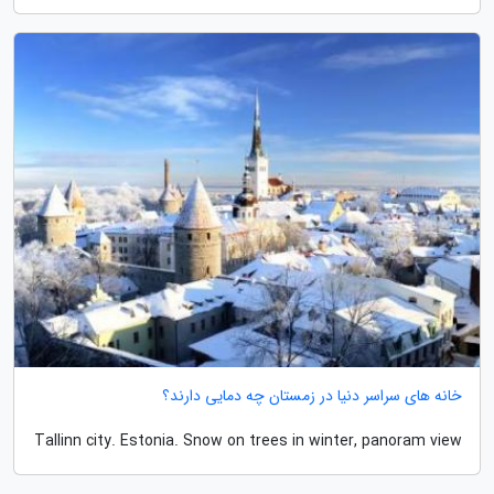
خانه های سراسر دنیا در زمستان چه دمایی دارند؟
Tallinn city. Estonia. Snow on trees in winter, panoram view