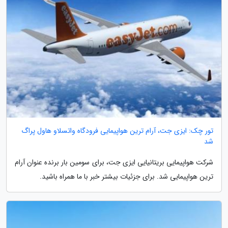
تور چک: ایزی جت، آرام ترین هواپیمایی فرودگاه واتسلاو هاول پراگ
شد
شرکت هواپیمایی بریتانیایی ایزی جت، برای سومین بار برنده عنوان آرام
ترین هواپیمایی شد. برای جزئیات بیشتر خبر با ما همراه باشید.