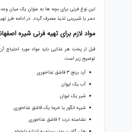
این نوع فرنی برای بچه ها به عنوان یک میان وعده
دسر یا شیرینی لذیذ مصرف گردد. در ادامه طرز تهی
مواد لازم برای تهیه فرنی شیره اصفهان
قبل از پخت هر غذایی باید مواد مورد احتیاج آن ر
توضیح زیر است:
آرد برنج 3 قاشق غذاخوری
آب یک لیوان
شیر یک لیوان
شیره انگور یا خرما یک قاشق غذاخوری
نشاسته ذرت 2 قاشق غذاخوری
هل، گلاب، پودر پسته به اندازه دلخواه