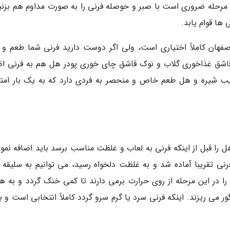
ن مرحله ضروری است با صبر و حوصله فرنی را به صورت مداوم هم بزنیم
ها قوام یابد.
صفهان کاملاً اختیاری است، ولی اگر دوست دارید فرنی شما طعم و 
ری داشته باشد می توانید تقریبا حدود 1 تا 2 قاشق غذاخوری گلاب و نوک قاشق چای خوری پودر هل هم به فرنی
ترکیب شیره و هل طعم خاص و منحصر به فردی دارد که به یک بار امت
ل را قبل از اینکه فرنی به لعاب و غلظت مناسب برسد باید اضافه نمود
فرنی تقریبا آماده شد و به غلظت دلخواه رسید، می توانیم به سلیقه 
را در این مرحله از روی حرارت برمی دارند تا کمی خنک گردد و به هن
ور می ریزند. اینکه فرنی سرد یا گرم سرو گردد کاملاً انتخابی است و 