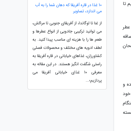
 تا
10 غذا در قاره آفریقا که دهان شما را به آب
می اندازد، تصاویر
از غنا تا اوگاندا، از آفریقای جنوبی تا مراکش،
عطر
می توانید ترکیبی جادویی از انواع عطرها و
 اضافه
طعم ها را با هزینه ای مناسب پیدا کنید. به
حان
لطف ادویه های مختلف و محصولات فصلی
کشاورزان، غذاهای خیابانی در قاره آفریقا به
راستی شگفت انگیز هستند. در این مقاله به
معرفی 10 غذای خیابانی آفریقا می
پردازیم؛...
ه و
خود
گام
بسته