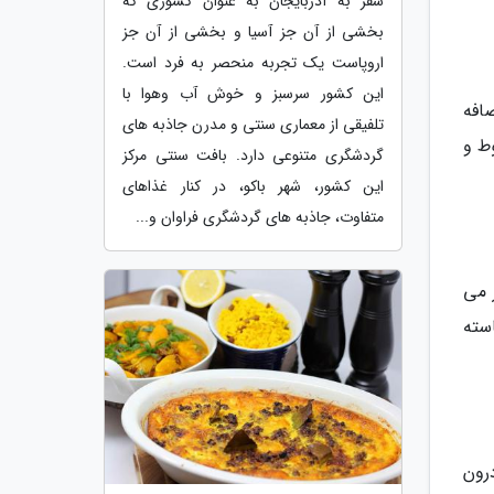
سفر به آذربایجان به عنوان کشوری که
بخشی از آن جز آسیا و بخشی از آن جز
اروپاست یک تجربه منحصر به فرد است.
این کشور سرسبز و خوش آب وهوا با
افه
تلفیقی از معماری سنتی و مدرن جاذبه های
ط و
گردشگری متنوعی دارد. بافت سنتی مرکز
این کشور، شهر باکو، در کنار غذاهای
متفاوت، جاذبه های گردشگری فراوان و...
 می
سته
رون