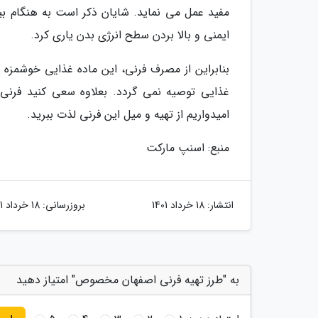
مفید عمل می نماید. شایان ذکر است به هنگام بی
ایمنی و بالا بردن سطح انرژی بدن یاری کرد.
بنابراین از مصرف فرنی، این ماده غذایی خوشمزه و 
غذایی توصیه نمی گردد. بعلاوه سعی کنید فرنی ر
امیدواریم از تهیه و میل این فرنی لذت ببرید.
منبع: اسنپ مارکت
انتشار:
18 خرداد 1401
بروزرسانی:
18 خرداد 1401
به "طرز تهیه فرنی اصفهان مخصوص" امتیاز دهید