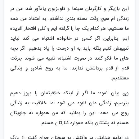
این بازیگر و کارگردان سینما و تلویزیون یادآور شد: من در
زندگی ام هیچ وقت دسته بندی نداشتم. به اعتقاد من همه
ما هستیم. هر کدام یک جا را گرفته ایم و کلی افتخار آفریده
ایم. بنابراین اگر کسی در خانواده اشتباه می کند نباید
تنبیهش کنیم بلکه باید به او درست را یاد بدهیم. اگر بچه
های ما فکر کنند در صورت اشتباه، تنبیه می شوند جرئت
قدم از قدم برداشتن ندارند. ما به روح شادی و زندگی
معتقدیم.
وی بیان نمود: ما اگر از اینکه خلاقیتمان را بروز دهیم
بترسیم، زندگی مان نابود می شود اما خلاقیت به زندگی
روح می دهد. این را بدانید که من همواره نه جلویتان
هستم نه پشتتان بلکه همواره کنارتان هستم.
در ادامه هدایتی در واکنش به سخنان جوان گفت: از بزرگ