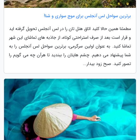
برترین سواحل لس آنجلس برای موج سواری و شنا!
مطمئنا همین حالا کلید اتاق هتل تان را در لس آنجلس تحویل گرفته اید
و قرار است بعد از صرف استراحتی کوتاه، از جاذبه های تماشای این شهر
تماشا کنید. به عنوان اولین سرگرمی، برترین سواحل لس آنجلس را به
شما پیشنهاد می دهیم. چشم هایتان را ببندید تا هرآن چه می گویم را
تصور کنید. صبح زود بیدار...