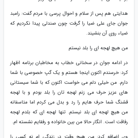
هدایتی هم پس از سلام و احوال پرسی با مردم گفت: رامبد
جوان جای علی ضیا را گرفت چون صندلی پیدا نکردیم که
ضیاء روی آن بنشیند.
من هیچ لهجه ای را بلد نیستم
در ادامه جوان در سخنانی خطاب به مخاطبان برنامه اظهار
کرد: خرسندم اکنون اینجا هستم و یک گپ خصوصی با شما
دارم. من خیلی دلم می خواست اکنون که با شما سیستانی
های عزیز حرف می زنم لهجه تان را بلد بودم و با لهجه
قشنگ شما حرف هایم را رد و بدل می کردم اما متاسفانه
من هیچ لهجه ای بلد نیستم. تنها لهجه ای که بلدم لهجه
رفاقت است. انگار حالا من بین خانواده و رفقایم نشسته ام.
وی اضافه کرد: من هیچ وقت در زندگی ام نه کسی را