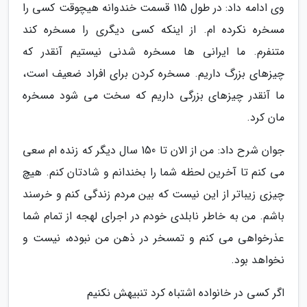
وی ادامه داد: در طول 115 قسمت خندوانه هیچوقت کسی را
مسخره نکرده ام. از اینکه کسی دیگری را مسخره کند
متنفرم. ما ایرانی ها مسخره شدنی نیستیم آنقدر که
چیزهای بزرگ داریم. مسخره کردن برای افراد ضعیف است،
ما آنقدر چیزهای بزرگی داریم که سخت می شود مسخره
مان کرد.
جوان شرح داد: من از الان تا 150 سال دیگر که زنده ام سعی
می کنم تا آخرین لحظه شما را بخندانم و شادتان کنم. هیچ
چیزی زیباتر از این نیست که بین مردم زندگی کنم و خرسند
باشم. من به خاطر نابلدی خودم در اجرای لهجه از تمام شما
عذرخواهی می کنم و تمسخر در ذهن من نبوده، نیست و
نخواهد بود.
اگر کسی در خانواده اشتباه کرد تنبیهش نکنیم