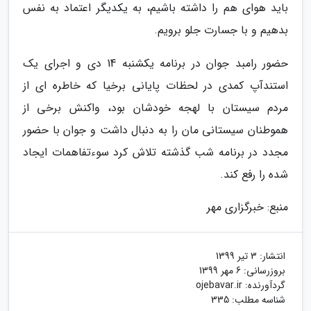
باید هوای هم را داشته باشیم، به یکدیگر اعتماد به نفس
بدهیم و با جسارت جلو برویم.
حضور رامبد جوان در برنامه یکشنبه 14 دی و اجرای یک
استندآپ کمدی در لحظات پایانی برخیا که خاطره ای از
مردم سیستان با لهجه خودشان بود، واکنش برخی از
هموطنان سیستانی مان را به دنبال داشت و جوان با حضور
مجدد در برنامه شب گذشته تلاش کرد سوءتفاهمات ایجاد
شده را رفع کند.
منبع: خبرگزاری مهر
انتشار:
3 تیر 1399
بروزرسانی:
6 مهر 1399
گردآورنده:
ojebavar.ir
شناسه مطلب: 335