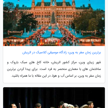
برترین زمان سفر به وین؛ زادگاه موسیقی کلاسیک در اتریش
شهر زیبای وین، مرکز کشور اتریش، خانه کاخ های سبک باروک و
ساختمان های با معماری منحصر به فرد است. برای پیدا کردن برترین
زمان سفر به وین، بر اساس آب و هوا، در این مقاله با ما همراه باشید.