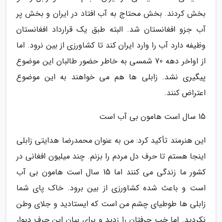
بخش کردند. بخش محتاج به آب افتاد در ایران و بخش پر
آب جزو افغانستان شد. البته طبق یک قرارداد افغانستان
وظیفه دارد آب را وارد ایران کند تا کشاورزی از بین نرود. اما
از اواخر دهه 70 شمسی به خاطر حضور طالبان این موضوع
پیگیری نشد. زابلی ها هم می خواهند به این موضوع
اعتراض کنند.
15 سال است هامون بی آب است
این هنرمند تأکید کرد: من به عنوان محمدرضا هدایتی زابلی
اینجا هستم تا حرف دل مردم را بزنم. چند میلیون افغانی در
کشور ما زندگی می کنند اما 15 سال است هامون بی آب
است و باعث شده کشاورزی از بین برود. خاک پای شما
زابلی ها طوطیای چشم من است که ایستادید و جلای وطن
نکردید. اما خب حرفتان را زدید و برای بیان این حرف دیوار