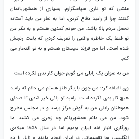
منشی که تو داری سپاسگزارم. بسیاری از همشهریانمان
گفتند چرا از رامبد دفاع کردی، اما به نظر من باید آستانه
تحمل مردم بالا باشد. من خودم کمدین هستم و به نظر من
تو فقط یک خاطره واقعی را تعریف کردی که باعث رنجش
شده است. اما من فرزند سیستان هستم و به تو افتخار می
کنم.
من به عنوان یک زابلی می گویم جوان کار بدی نکرده است
وی اضافه کرد: من چون بازیگر طنز هستم می دانم که رامبد
هیچ کار بدی نکرده است. رامبد تو بانی خیر شدی تا صدای
هموطنان زابلی من به گوش مرکز برسد و در مجلس مطرح
شود. من می دانم همشهریانم چه زجری می کشند. ما
روزگاری انبار غله ایران بودیم اما در سال 1858 میلادی
انگلیسی ها تقسیماتی در ایران انجام دادند و زابل را دو