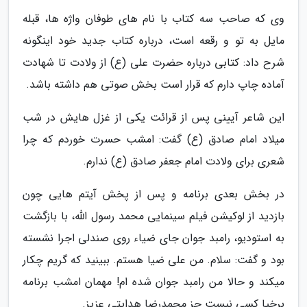
وی که صاحب سه کتاب با نام های طوفان واژه ها، قبله
مایل به تو و رقعه است، درباره کتاب جدید خود اینگونه
شرح داد: کتابی درباره حضرت علی (ع) از ولادت تا شهادت
آماده چاپ دارم که قرار است بخش صوتی هم داشته باشد.
این شاعر آیینی پس از قرائت یکی از غزل هایش در شب
میلاد امام صادق (ع) گفت: امشب حسرت خوردم که چرا
شعری برای ولادت امام جعفر صادق (ع) ندارم.
در بخش بعدی برنامه و پس از پخش آیتم هایی چون
بازدید از لوکیشن فیلم سینمایی محمد رسول الله، با بازگشت
به استودیو، رامبد جوان جای ضیاء روی صندلی اجرا نشسته
بود و گفت: سلام. من علی ضیا هستم. ببینید که گریم چکار
میکند و حالا من رامبد جوان شده ام! مهمان امشب برنامه
برخیا کسی نیست جز محمدرضا هدایتی عزیز.