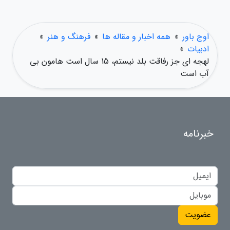
اوج باور
»
همه اخبار و مقاله ها
»
فرهنگ و هنر
»
ادبیات
»
لهجه ای جز رفاقت بلد نیستم، 15 سال است هامون بی
آب است
خبرنامه
عضویت