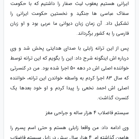
ایرانی هستیم یعقوب لیث صفار را داشتیم که با حکومت
سفاک عباسی ها جنگید و نخستین حکومت ایرانی را
تشکیل داد. آن زمان زبان دیوانی ما عربی بود و او زبان
فارسی را به کشور برگرداند.
پس از این ترانه زابلی با صدای هدایتی پخش شد و وی
درباره اش اینگونه شرح داد: این را بگویم که این ترانه توسط
خواننده اصلی اش در دهه 50 اجرا شده بود. من در کنسرتی
که سال 83 اجرا کردم به واسطه خواندن این ترانه، خواننده
اصلی اش احمد نخعی را پیدا کردم و او خود بعدها یک
کنسرت گذاشت.
سیستم فاضلاب 4 هزار ساله و جراحی مغز
وی ادامه داد: من واقعا زابلی هستم و حتی اسم پسرم را
هامون گذاشته ام. 4 هزار سال پیش در زابل سیستم فاضلاب