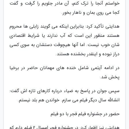
خواستم آنجا را ترک کنم، آن مادر جلویم را گرفت و گفت
کجا می روی بمان و ناهار بخور.
هدایتی تأکید کرد: بنابراین اینکه می گویند زابلی ها محروم
هستند منظور این است که آب ندارند یا شرایط اقتصادی
شان خوب نیست. اما آنها هیچوقت دستشان به سوی کسی
دراز نبوده و اینقدر بخشنده هستند.
در ادامه آیتمی شامل خنده های مهمانان حاضر در برخیا
پخش شد.
سپس جوان در پاسخ به ضیاء درباره کارهای تازه اش گفت:
انشالله سال دیگر فیلم می سازم. خواندن هم بلد نیستم.
حضور در جشنواره فیلم فجر با دو فیلم
هدایتی نیز اظهار کرد: در جشنواره فجر امسال 2 فیلم دارم که