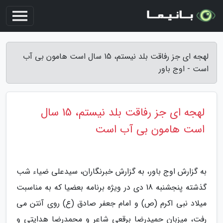
لهجه ای جز رفاقت بلد نیستم، 15 سال است هامون بی آب
است - اوج باور
لهجه ای جز رفاقت بلد نیستم، 15 سال
است هامون بی آب است
به گزارش اوج باور، به گزارش خبرنگاران، سیدعلی ضیاء شب
گذشته پنجشنبه 18 دی در ویژه برنامه بعضیا که به مناسبت
میلاد نبی اکرم (ص) و امام جعفر صادق (ع) روی آنتن می
رفت، میزبان حمیدرضا برقعی شاعر و محمدرضا هدایتی و