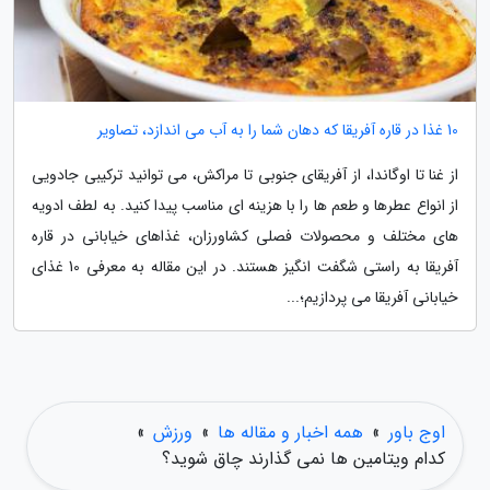
10 غذا در قاره آفریقا که دهان شما را به آب می اندازد، تصاویر
از غنا تا اوگاندا، از آفریقای جنوبی تا مراکش، می توانید ترکیبی جادویی
از انواع عطرها و طعم ها را با هزینه ای مناسب پیدا کنید. به لطف ادویه
های مختلف و محصولات فصلی کشاورزان، غذاهای خیابانی در قاره
آفریقا به راستی شگفت انگیز هستند. در این مقاله به معرفی 10 غذای
خیابانی آفریقا می پردازیم؛...
اوج باور
»
همه اخبار و مقاله ها
»
ورزش
»
کدام ویتامین ها نمی گذارند چاق شوید؟