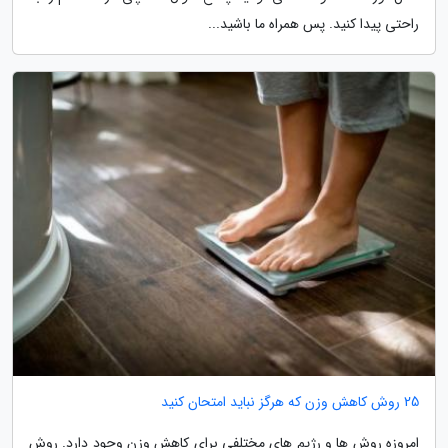
راحتی پیدا کنید. پس همراه ما باشید...
25 روش کاهش وزن که هرگز نباید امتحان کنید
امروزه روش ها و رژیم های مختلفی برای کاهش وزن وجود دارد. روش