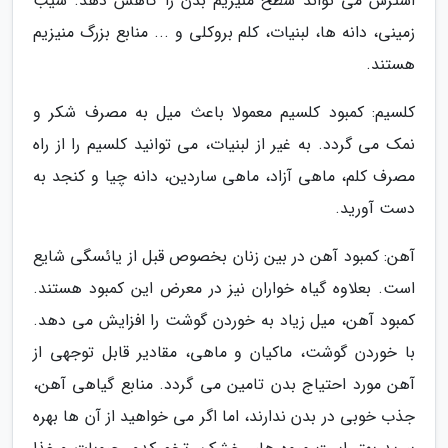
استرس می تواند سطح منیزیم بدن را کاهش دهد. سیب
زمینی، دانه ها، لبنیات، کلم بروکلی و ... منابع بزرگ منیزیم
هستند.
کلسیم: کمبود کلسیم معمولا باعث میل به مصرف شکر و
نمک می گردد. به غیر از لبنیات، می توانید کلسیم را از راه
مصرف کلم، ماهی آزاد، ماهی ساردین، دانه چیا و کنجد به
دست آورید.
آهن: کمبود آهن در بین زنان بخصوص قبل از یائسگی شایع
است. بعلاوه گیاه خواران نیز در معرض این کمبود هستند.
کمبود آهن، میل زیاد به خوردن گوشت را افزایش می دهد.
با خوردن گوشت، ماکیان و ماهی، مقادیر قابل توجهی از
آهن مورد احتیاج بدن تامین می گردد. منابع گیاهی آهن،
جذب خوبی در بدن ندارند، اما اگر می خواهید از آن ها بهره