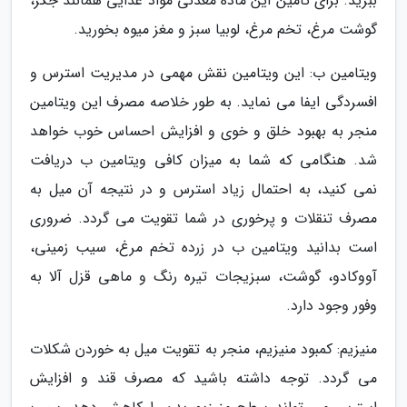
ببرید. برای تامین این ماده معدنی مواد غذایی همانند جگر،
گوشت مرغ، تخم مرغ، لوبیا سبز و مغز میوه بخورید.
ویتامین ب: این ویتامین نقش مهمی در مدیریت استرس و
افسردگی ایفا می نماید. به طور خلاصه مصرف این ویتامین
منجر به بهبود خلق و خوی و افزایش احساس خوب خواهد
شد. هنگامی که شما به میزان کافی ویتامین ب دریافت
نمی کنید، به احتمال زیاد استرس و در نتیجه آن میل به
مصرف تنقلات و پرخوری در شما تقویت می گردد. ضروری
است بدانید ویتامین ب در زرده تخم مرغ، سیب زمینی،
آووکادو، گوشت، سبزیجات تیره رنگ و ماهی قزل آلا به
وفور وجود دارد.
منیزیم: کمبود منیزیم، منجر به تقویت میل به خوردن شکلات
می گردد. توجه داشته باشید که مصرف قند و افزایش