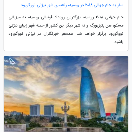
سفر به جام جهانی 2018 در روسیه، راهنمای شهر نیژنی نووگورود
جام جهانی 2018 روسیه، بزرگترین رویداد فوتبالی روسیه، به میزبانی
مسکو، سن پترزبورگ و نه شهر دیگر این کشور از جمله شهر زیبای نیژنی
نووگورود برگزار خواهد شد. همسفر خبرنگاران در نیژنی نووگورود
باشید.