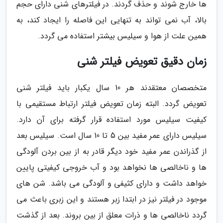
ها خارج شوند و حذف گردند. در فیلترهای شنی دارای حجم
بالا، آب نمی تواند به تنهایی این فاصله را ایجاد کند، به
همین علت از هوا و سیلیس بیشتر استفاده می گردد.
زمان دقیق تعویض فیلتر شنی
متخصصان معتقدند هر 10 سال یکبار باید فیلتر شنی
تعویض گردد. البته زمان تعویض فیلتر ارتباط مستقیمی با
کیفیت سیلیس مورد استفاده قرار گرفته برای آن دارد.
سیلیس دارای عمر مفید بین 5 تا 10 سال است. سیلیس بعد
از گذراندن عمر مفید خود دیگر قادر به از بین بردن آلودگی
ها و ناخالصی ها نخواهد بود و آب خروجی کیفیتی پایین
خواهد داشت و دارای کثیفی و آلودگی می باشد. شن های
موجود در فیلتر نیز در ابتدا زبر هستند و این زبری باعث می
گردد ناخالصی ها و ذرات معلق از بین بروند. بعد از گذشت