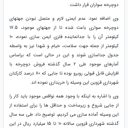
دوچرخه سواران قرار داشت.
وی اضافه نمود: عدم ایمنی لازم و متصل نبودن جهتهای
دوچرخه سواری باعث شده تا از جهتهای موجود، 17.5
کیلومتر آن را با جدانماینده فلزی ایمن سازی نموده، 10
کیلومتر از جمله جهت سلامت، خیام و شهدا نیز به واسطه
جدول جداسازی شوند و این در حالی است که براساس
آمارهای موجود طی 2 سال گذشته فروش دوچرخه با
افزایش قابل قبولی روبرو بوده تا جایی که 80 درصد کارکنان
شهرداری قزوین این وسیله را خریداری نموده اند.
وی با اشاره به اینکه با وجود همه نواقص موجود باید کار را
از جایی شروع و زیرساخت و حداقل ها را برای استفاده از
این وسیله آماده سازی می کردیم، توضیح داد: طی سه سال
گذشته شهرداری قزوین سالانه 10 تا 15 میلیارد ریال در این