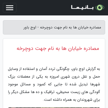
مصادره خیابان ها به نام جهت دوچرخه - اوج باور
مصادره خیابان ها به نام جهت دوچرخه
به گزارش اوج باور، چگونگی تردد آسان و استفاده از وسایل
حمل و نقل درون شهری امروزه به یکی از معضلات بزرگ
شهرها تبدیل شده تا جایی که کمبود و مسائل موجود
آلودگی های زیست محیطی، ترافیک و ده ها مشکل دیگر را
برای شهروندان به همراه داشته است.