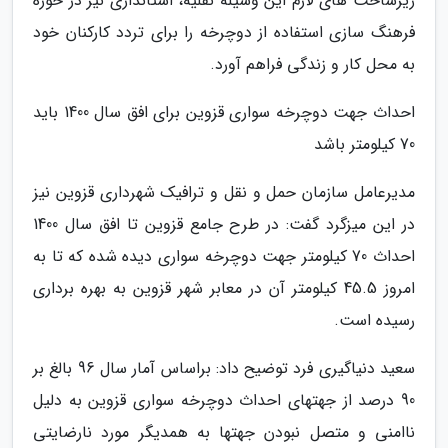
زیرساخت های لازم این وسیله نقلیه، استانداری نیز در حوزه
فرهنگ سازی استفاده از دوچرخه را برای تردد کارکنان خود
به محل کار و زندگی فراهم آورد.
احداث جهت دوچرخه سواری قزوین برای افق سال 1400 باید
70 کیلومتر باشد
مدیرعامل سازمان حمل و نقل و ترافیک شهرداری قزوین نیز
در این میزگرد گفت: در طرح جامع قزوین تا افق سال 1400
احداث 70 کیلومتر جهت دوچرخه سواری دیده شده که تا به
امروز 45.5 کیلومتر آن در معابر شهر قزوین به بهره برداری
رسیده است.
سعید دنیاگیری فرد توضیح داد: براساس آمار سال 96 بالغ بر
90 درصد از جهتهای احداث دوچرخه سواری قزوین به دلیل
ناامنی و متصل نبودن جهتها به همدیگر مورد نارضایتی