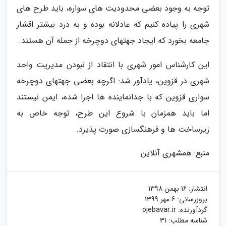
توجه به وجود بعضی محدودیت های سواره، باید طرح های
شهری را پیاده کنیم که عادلانه بوده و به درد بیشتر اقشار
جامعه بخورد که ایجاد جهتهای دوچرخه از جمله آن هستند.
این کارشناس امور شهری با انتقاد از نبودن مدیریت واحد
شهری در قزوین، یادآور شد: اگرچه بعضی جهتهای دوچرخه
سواری قزوین که با جدانماینده ها اجرا شده، ایمن نیستند
اما باید همزمان با شروع این طرح، توجه خاص به
زیرساخت ها و فرهنگسازی صورت پذیرد.
منبع: همشهری آنلاین
انتشار:
16 بهمن 1398
بروزرسانی:
6 مهر 1399
گردآورنده:
ojebavar.ir
شناسه مطلب: 31