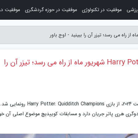
رزشی
موفقیت در تکنولوژی
موفقیت در حوزه گردشگری
موفقیت در
بازی Harry Potter: Quidditch Champions شهریور ماه از راه می رسد؛ تیزر آن را
به گزارش اوج باور، در جریان مراسم سامر گیم فست 2024، از بازی er: Quidditch Champions
دوگری هری پاتر جریان دارد و مسابقات کوییدیچ موضوع اصلی آن خو