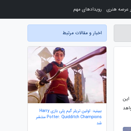
 عرصه هنری
رویدادهای مهم
اخبار و مقالات مرتبط
Harry Pott رونمایی شد. این
اهد
ببینید: اولین تریلر گیم پلی بازی Harry
Potter: Quidditch Champions منتشر
شد