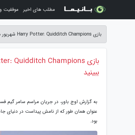
مطلب های اخیر
موفقیت و
بازی Harry Potter: Quidditch Champions شهریور ماه از راه می رسد؛ تیزر آن را ببینید - اوج باور
ببینید
عنوان همان طور که از نامش پیداست در دنیای جا
بود.