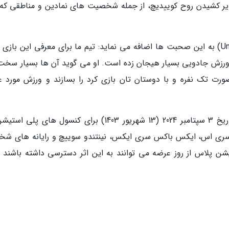
ویر کشیدن روح کوییدیچ، از جمله شخصیت های نمادین و مناطقی که ق
مدیر اجرایی استودیوی آنبروکن (Unbroken Studios) به این صحبت ها اضافه می نماید: تیم ما برای معرفی این باز
ورزش جادویی بسیار هیجان زده است. او می گوید آن ها بسیار سخت 
ورت تک نفره و با دوستان تان بازی کرد را بسازند و ورزش مورد عل
س باکس سری اس، ایکس باکس سری ایکس، نینتندو سوییچ و رایانه های ش
شن پلاس از روز عرضه می توانند به این اثر دسترسی داشته باشند و