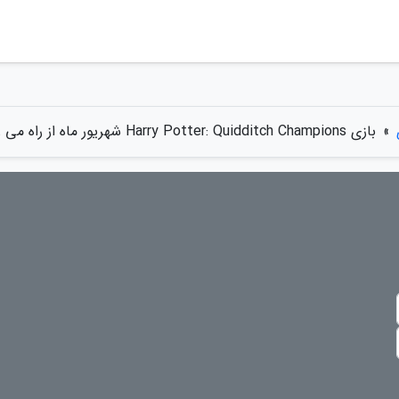
»
بازی Harry Potter: Quidditch Champions شهریور ماه از راه می رسد؛ تیزر آن را ببینید