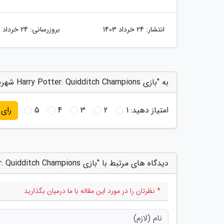
انتشار:
24 خرداد 1403
بروزرسانی:
24 خرداد 1403
به "بازی Harry Potter: Quidditch Champions شهریور ماه از راه می رسد؛ تیزر آن را ببینید" امتیاز دهید
امتیاز دهید:
1
2
3
4
5
رای
دیدگاه های مرتبط با "بازی Harry Potter: Quidditch Champions شهریور ماه از راه می رسد؛ تیزر آن را ببینید"
* نظرتان را در مورد این مقاله با ما درمیان بگذارید