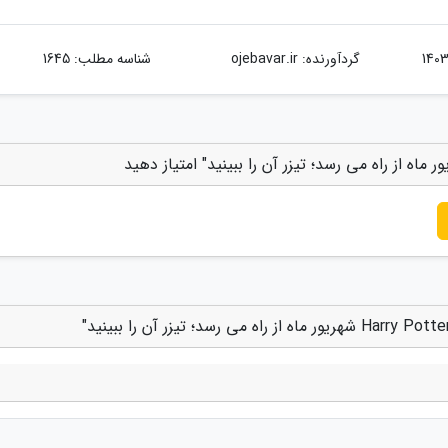
گردآورنده:
ojebavar.ir
شناسه مطلب: 1645