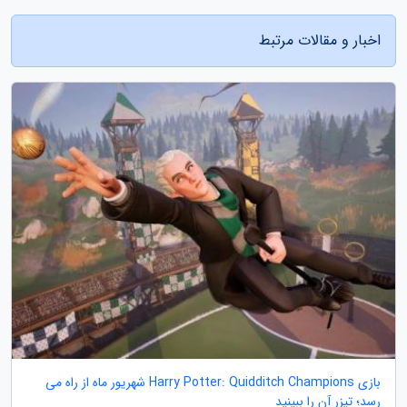
اخبار و مقالات مرتبط
بازی Harry Potter: Quidditch Champions شهریور ماه از راه می
رسد؛ تیزر آن را ببینید