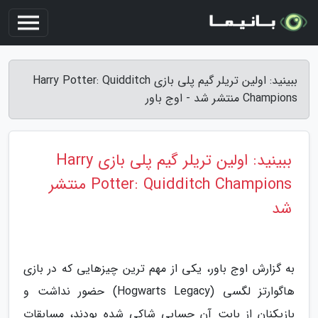
ببینید: اولین تریلر گیم پلی بازی Harry Potter: Quidditch
Champions منتشر شد - اوج باور
ببینید: اولین تریلر گیم پلی بازی Harry
Potter: Quidditch Champions منتشر
شد
به گزارش اوج باور، یکی از مهم ترین چیزهایی که در بازی
هاگوارتز لگسی (Hogwarts Legacy) حضور نداشت و
بازیکنان از بابت آن حسابی شاکی شده بودند، مسابقات