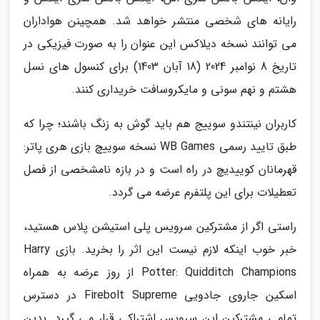
رایانه های شخصی منتشر خواهد شد. همچینن هواداران
می توانند نسخه دیلاکس این عنوان را به صورت فیزیکی در
تاریخ 8 نوامبر 2024 (18 آبان 1403) برای کنسول های نسل
هشتم و نهم سونی و مایکروسافت خریداری کنند.
کاربران نینتندو سوییج هم باید گوش به زنگ باشند؛ چرا که
طبق تایید رسمی WB Games نسخه سوییچ بازی هری پاتر:
قهرمانان کوییدیچ در راه است و در بازه نامشخصی از فصل
تعطیلات برای این پلتفرم عرضه می گردد.
راستی اگر از مشترکین سرویس پلی استیشن پلاس هستید،
خبر خوب اینکه لازم نیست این اثر را بخرید. بازی Harry
Potter: Quidditch Champions از روز عرضه به همراه
اسکین جاروی جادویی Firebolt Supreme در دسترس
تمامی مشترکین این سرویس اشتراکی قرار می گیرد. بدین