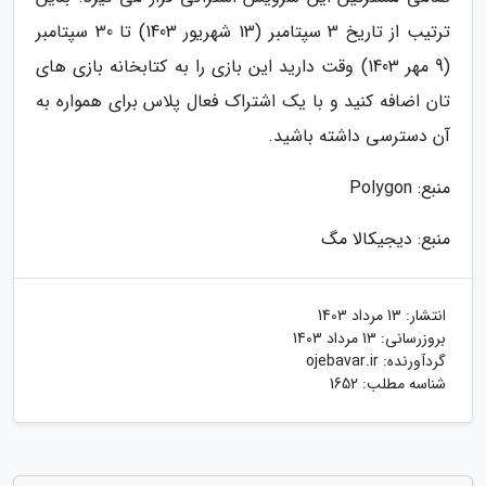
ترتیب از تاریخ 3 سپتامبر (13 شهریور 1403) تا 30 سپتامبر
(9 مهر 1403) وقت دارید این بازی را به کتابخانه بازی های
تان اضافه کنید و با یک اشتراک فعال پلاس برای همواره به
آن دسترسی داشته باشید.
منبع: Polygon
منبع: دیجیکالا مگ
انتشار:
13 مرداد 1403
بروزرسانی:
13 مرداد 1403
گردآورنده:
ojebavar.ir
شناسه مطلب: 1652