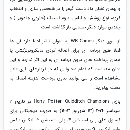
و بهمان نشان داد دست گیمر را در شخصی سازی و انتخاب
گروه، نوع پوشش و لباس، بروم استیک (جاروی جادویی) و
چندین موارد دیگر حسابی باز گذاشته است.
از سوی دیگر WB Games به عنوان ناشر ادعا دارد آن ها
فعلا هیچ برنامه ای برای اضافه کردن مایکروترنزکشن یا
همان پرداخت های درون برنامه ای به این اثر ندارند و این
بدان معناست که تمام محتوایی که در تریلرهای بازی قابل
مشاهده است را می توانید بدون پرداخت هزینه اضافه به
دست بیاورید.
بازی Harry Potter: Quidditch Champions در تاریخ 3
سپتامبر 2024 (13 شهریور 1403) به صورت دیجیتالی برای
کنسول های پلی استیشن 4، پلی استیشن 5، ایکس باکس
وان، ایکس باکس سری اس، ایکس باکس سری ایکس و