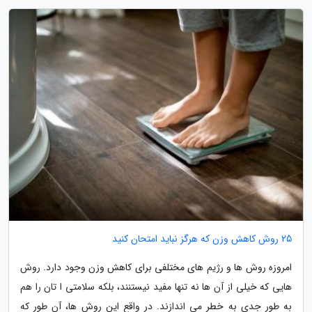
25 روش کاهش وزن که هرگز نباید امتحان کنید
امروزه روش ها و رژیم های مختلفی برای کاهش وزن وجود دارد. روش
هایی که خیلی از آن ها نه تنها مفید نیستنند، بلکه سلامتی ا تان را هم
به طور جدی به خطر می اندازند. در واقع این روش ها، آن طور که