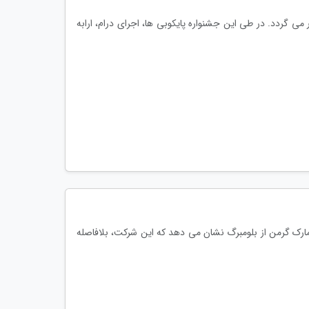
 می گردد. در طی این جشنواره پایکوبی ها، اجرای درام، ارابه
ارک گرمن از بلومبرگ نشان می دهد که این شرکت، بلافاصله