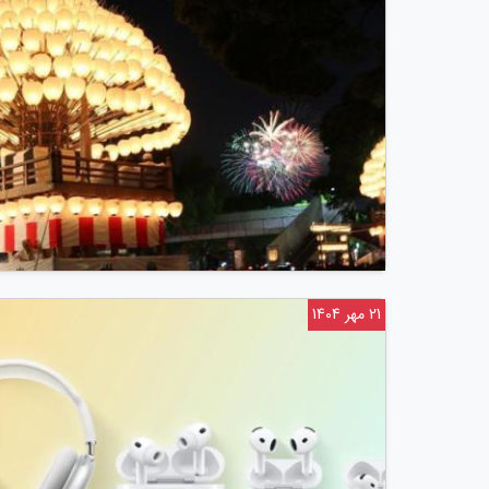
21 مهر 1404