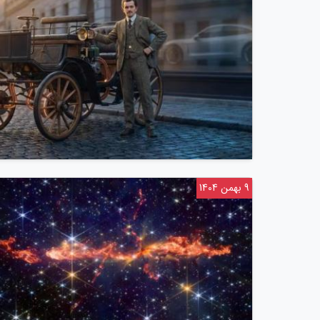
9 بهمن 1404