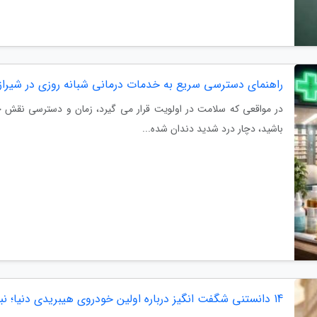
راهنمای دسترسی سریع به خدمات درمانی شبانه روزی در شیراز
در مواقعی که سلامت در اولویت قرار می گیرد، زمان و دسترسی نقش حی
باشید، دچار درد شدید دندان شده...
14 دانستنی شگفت انگیز درباره اولین خودروی هیبریدی دنیا؛ نبوغ فردیناند پورشه در سال 1898