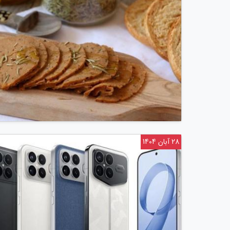
28 آبان 1404