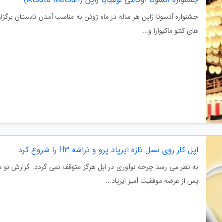
جشنواره آتسوتا ژاپن هر ساله در ماه ژوئن به مناسب آمدن تابستان برگزار
های کنتو ماکیوارا و...
اپل کار روی نسل تازه ایرپاد پرو و تراشه H3 را شروع کرد
به نظر می رسد چرخه نوآوری در اپل هرگز متوقف نمی گردد. گزارش نو م
پس از عرضه موفقیت آمیز ایرپاد...