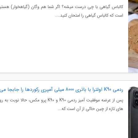
کالباس گیاهی با چی درست میشه؟ اگر شما هم وگان (گیاهخوار) هستید
است که کالباس گیاهی را امتحان کنید....
ردمی K90 اولترا با باتری 8000 میلی آمپری رکوردها را جابجا می نماید
پس از عرضه موفقیت آمیز ردمی K90 و K90
های تازه از چین حاکی از آن است که...